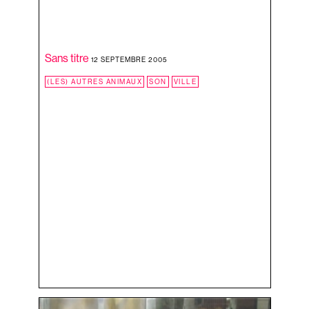
PEINTURE
PRÉ
RÉEL
Sans titre
SON
12 SEPTEMBRE 2005
TABLEAU
(LES) AUTRES ANIMAUX
SON
VILLE
TAUPES
VALISE
VILLE
ZONOFF